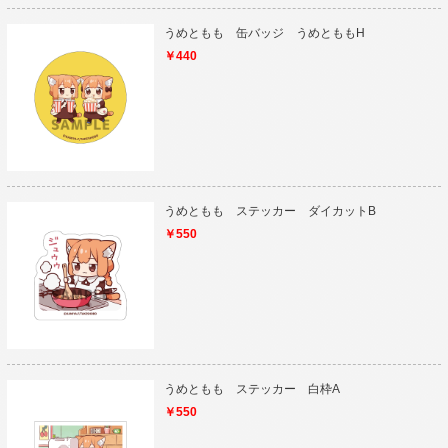
うめともも 缶バッジ うめとももH
￥440
うめともも ステッカー ダイカットB
￥550
うめともも ステッカー 白枠A
￥550