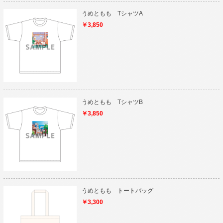
うめともも TシャツA
￥3,850
うめともも TシャツB
￥3,850
うめともも トートバッグ
￥3,300