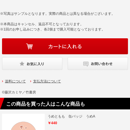
※写真はサンプルとなります。実際の商品とは異なる場合がございます。
※本商品はキャンセル、返品不可となっております。
※1回のお申し込みにつき、各2個まで購入可能となっております。
送料について
支払方法について
©藤沢カミヤ／竹書房
この商品を買った人はこんな商品も
うめともも 缶バッジ うめA
￥440