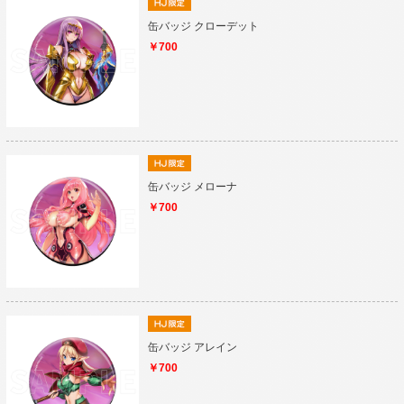
缶バッジ クローデット
￥700
缶バッジ メローナ
￥700
缶バッジ アレイン
￥700