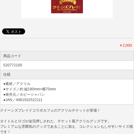
￥2,000
商品コード
520772100
仕様
●素材／アクリル
●サイズ／約 縦180mm×横70mm
●発売元／ホビージャパン
●JAN／4981932522111
クイーンズブレイドコラボカフェのアクリルチケットが登場！
タイトルとロゴが金箔押しされた、チケット風アクリルグッズです。
プレミアムな雰囲気のグッズであることに加え、コレクションもしやすいサイズ感
です！