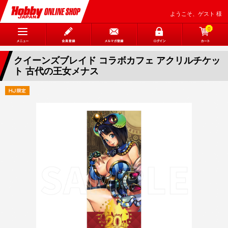
ようこそ、ゲスト 様
0
クイーンズブレイド コラボカフェ アクリルチケッ
ト 古代の王女メナス