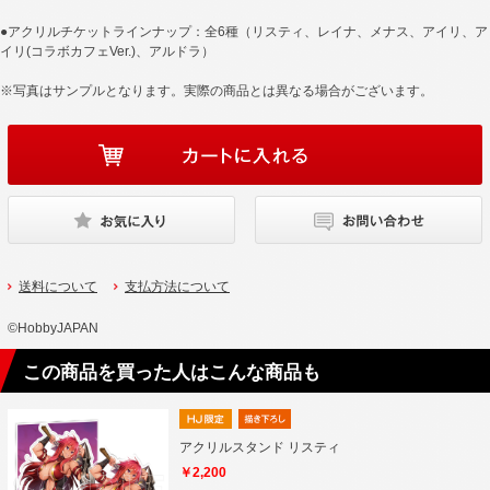
●アクリルチケットラインナップ：全6種（リスティ、レイナ、メナス、アイリ、ア
イリ(コラボカフェVer.)、アルドラ）
※写真はサンプルとなります。実際の商品とは異なる場合がございます。
送料について
支払方法について
©HobbyJAPAN
この商品を買った人はこんな商品も
アクリルスタンド リスティ
￥2,200