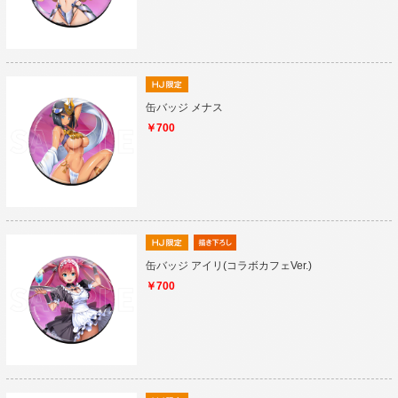
缶バッジ メナス
￥700
缶バッジ アイリ(コラボカフェVer.)
￥700