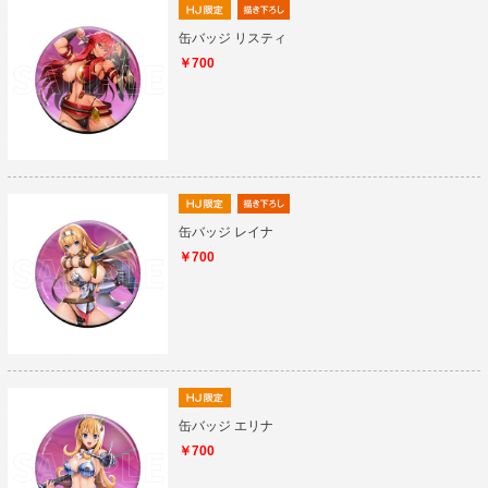
缶バッジ リスティ
￥700
缶バッジ レイナ
￥700
缶バッジ エリナ
￥700