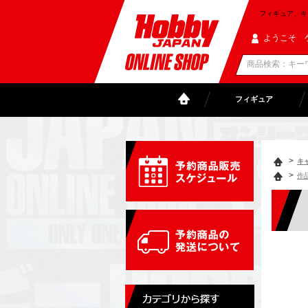
フィギュア、キャラ
ようこそ 
フィギュア
>
キ
>
作