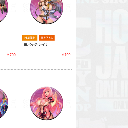
缶バッジ レイナ
￥700
￥700