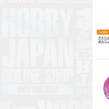
アクリル
ボカフェV