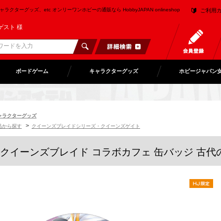
クターグッズ、etc オンリーワンホビーの通販なら HobbyJAPAN onlineshop
ご利用
ゲスト 様
ボードゲーム
キャラクターグッズ
ホビージャパン
ャラクターグッズ
>
品から探す
クイーンズブレイドシリーズ・クイーンズゲイト
クイーンズブレイド コラボカフェ 缶バッジ 古代