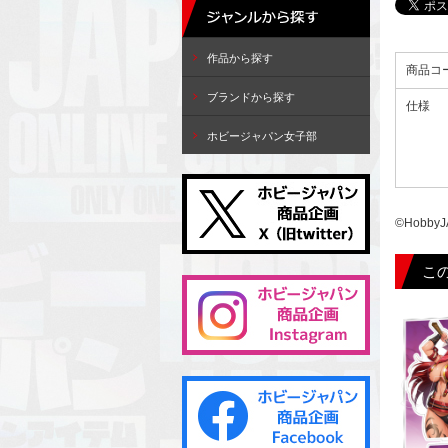
作品から探す
商品コ
ブランドから探す
仕様
ホビージャパン女子部
©HobbyJ
こ