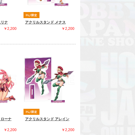
エリナ
アクリルスタンド メナス
￥2,200
￥2,200
メローナ
アクリルスタンド アレイン
￥2,200
￥2,200