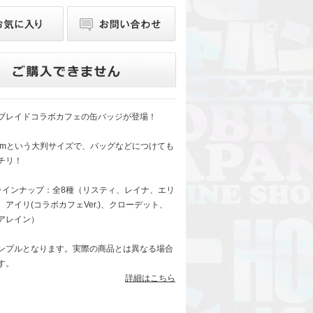
ブレイドコラボカフェの缶バッジが登場！
6mmという大判サイズで、バッグなどにつけても
チリ！
ラインナップ：全8種（リスティ、レイナ、エリ
アイリ(コラボカフェVer.)、クローデット、
アレイン）
ンプルとなります。実際の商品とは異なる場合
す。
詳細はこちら