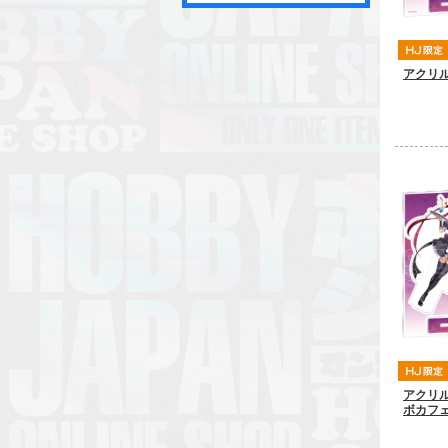
アクリ
アクリル
ボカフェV