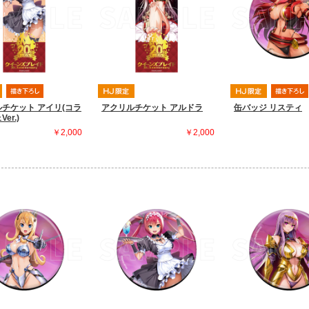
チケット アイリ(コラ
アクリルチケット アルドラ
缶バッジ リスティ
er.)
￥2,000
￥2,000