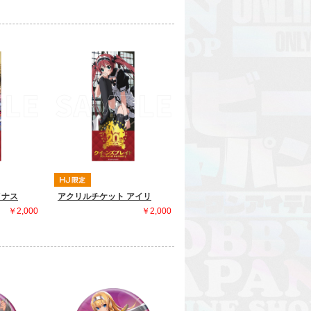
メナス
アクリルチケット アイリ
￥2,000
￥2,000