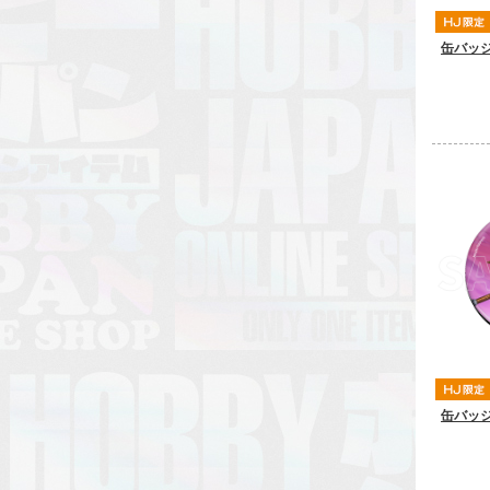
缶バッジ
缶バッジ