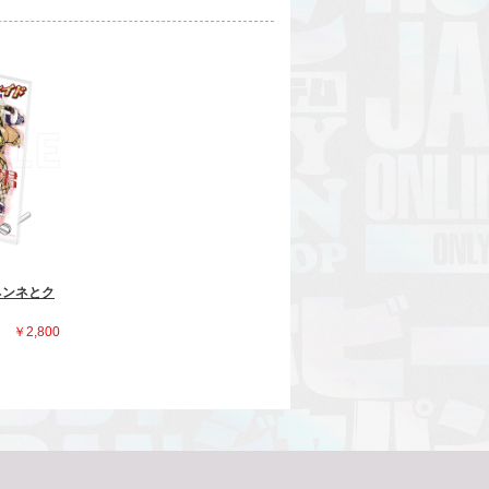
ネンネとク
￥2,800