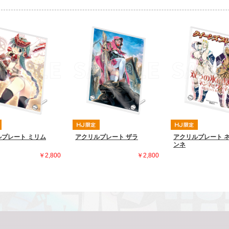
プレート ミリム
アクリルプレート ザラ
アクリルプレート 
ンネ
￥2,800
￥2,800