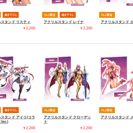
ルスタンド リスティ
アクリルスタンド レイナ
アクリルスタンド 
￥2,200
￥2,200
スタンド アイリ(コラ
アクリルスタンド クローデッ
アクリルスタンド 
er.)
ト
￥2,200
￥2,200