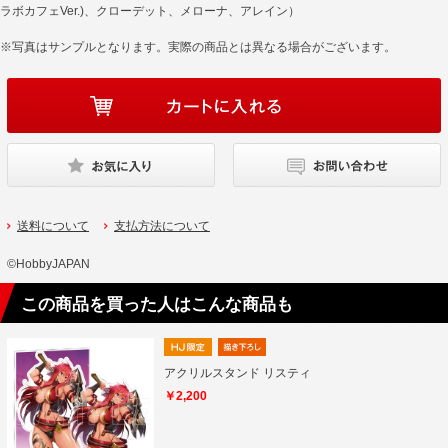
ラボカフェVer.)、クローデット、メローナ、アレイン）
※写真はサンプルとなります。実際の商品とは異なる場合がございます。
送料について
支払方法について
©HobbyJAPAN
この商品を買った人はこんな商品も
アクリルスタンド リスティ
￥2,200