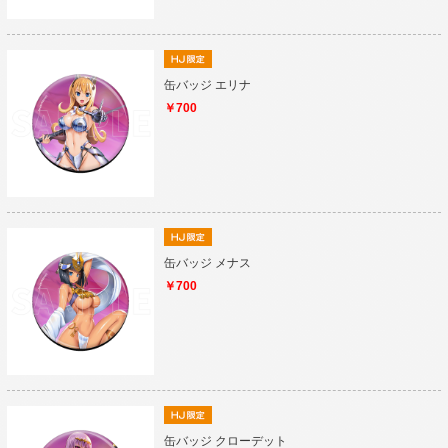
缶バッジ エリナ
￥700
缶バッジ メナス
￥700
缶バッジ クローデット