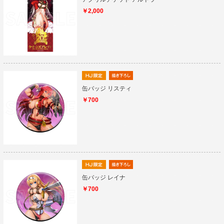
￥2,000
缶バッジ リスティ
￥700
缶バッジ レイナ
￥700