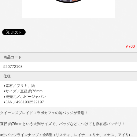
￥700
商品コード
520772108
仕様
●素材／ブリキ、紙
●サイズ／直径 約76mm
●発売元／ホビージャパン
●JAN／4981932522197
クイーンズブレイドコラボカフェの缶バッジが登場！
直径 約76mmという大判サイズで、バッグなどにつけても存在感バッチリ！
●缶バッジラインナップ：全8種（リスティ、レイナ、エリナ、メナス、アイリ(コ