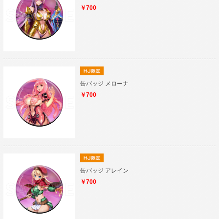
￥700
缶バッジ メローナ
￥700
缶バッジ アレイン
￥700