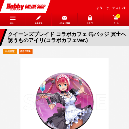
ようこそ、ゲスト 様
0
クイーンズブレイド コラボカフェ 缶バッジ 冥土へ
誘うものアイリ(コラボカフェVer.)