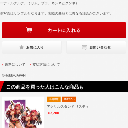
ーナ・ルナルナ、ミリム、ザラ、ネンネとクンネ）
※写真はサンプルとなります。実際の商品とは異なる場合がございます。
送料について
支払方法について
©HobbyJAPAN
この商品を買った人はこんな商品も
アクリルスタンド リスティ
￥2,200