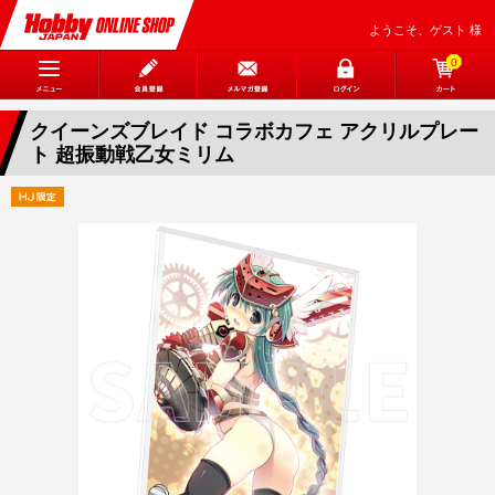
ようこそ、ゲスト 様
0
クイーンズブレイド コラボカフェ アクリルプレー
ト 超振動戦乙女ミリム