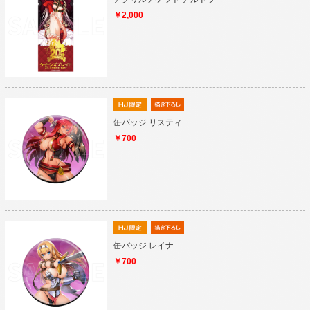
￥2,000
缶バッジ リスティ
￥700
缶バッジ レイナ
￥700