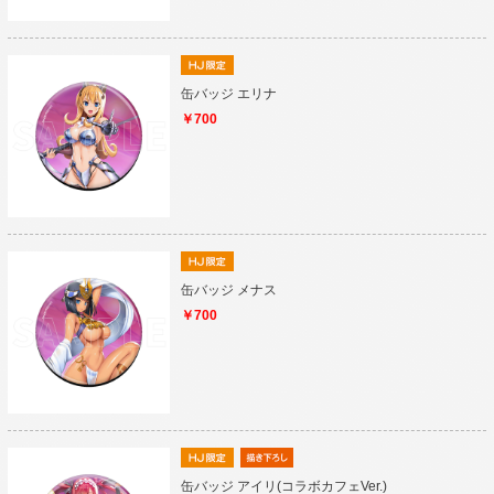
缶バッジ エリナ
￥700
缶バッジ メナス
￥700
缶バッジ アイリ(コラボカフェVer.)