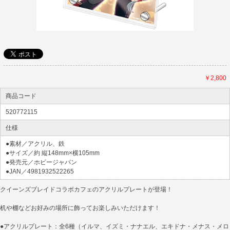
￥2,800
商品コード
520772115
仕様
●素材／アクリル、鉄
●サイズ／約 縦148mm×横105mm
●発売元／ホビージャパン
●JAN／4981932522265
クイーンズブレイドコラボカフェのアクリルプレートが登場！
机や棚などお好みの場所に飾ってお楽しみいただけます！
●アクリルプレート：全6種（イルマ、イズミ・ナナエル、エキドナ・メナス・メロ