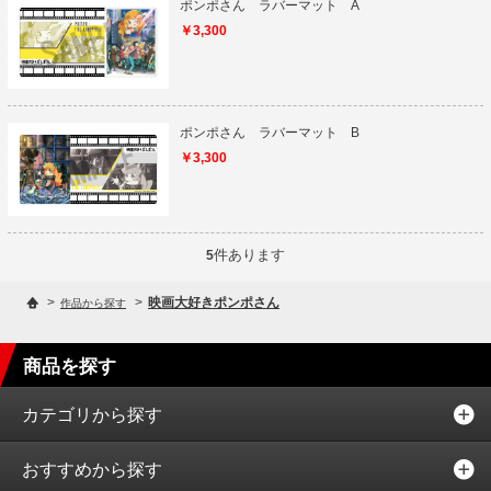
ポンポさん ラバーマット A
￥3,300
ポンポさん ラバーマット B
￥3,300
件あります
5
>
>
映画大好きポンポさん
作品から探す
商品を探す
カテゴリから探す
おすすめから探す