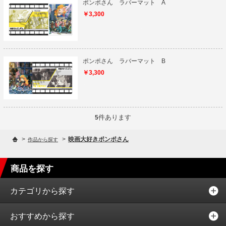
ポンポさん ラバーマット A
￥3,300
ポンポさん ラバーマット B
￥3,300
件あります
5
>
>
映画大好きポンポさん
作品から探す
商品を探す
カテゴリから探す
おすすめから探す