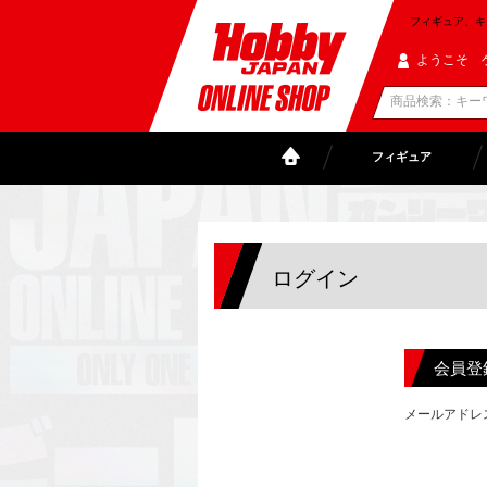
フィギュア、キャラ
ようこそ 
フィギュア
ログイン
会員登
メールアドレ