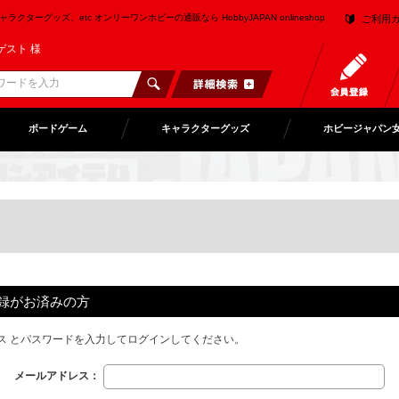
クターグッズ、etc オンリーワンホビーの通販なら HobbyJAPAN onlineshop
ご利用
ゲスト 様
ボードゲーム
キャラクターグッズ
ホビージャパン
録がお済みの方
ス とパスワードを入力してログインしてください。
メールアドレス：