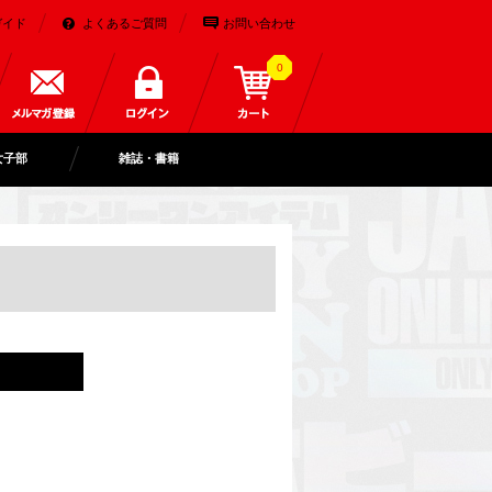
ガイド
よくあるご質問
お問い合わせ
0
女子部
雑誌・書籍