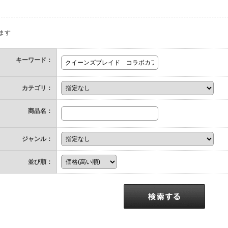
ます
キーワード：
カテゴリ：
商品名：
ジャンル：
並び順：