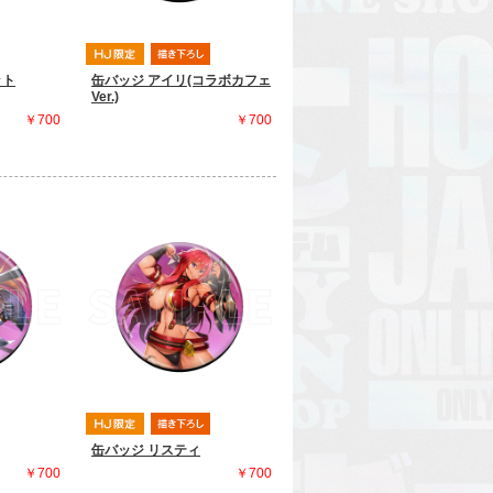
ット
缶バッジ アイリ(コラボカフェ
Ver.)
￥700
￥700
缶バッジ リスティ
￥700
￥700