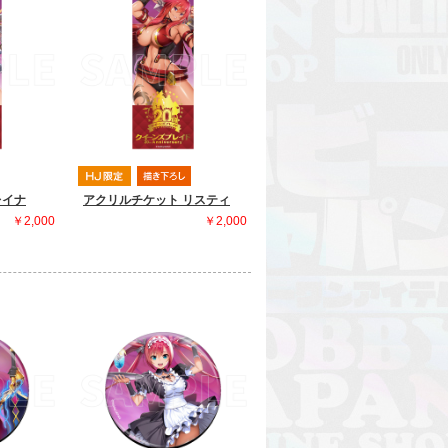
レイナ
アクリルチケット リスティ
￥2,000
￥2,000