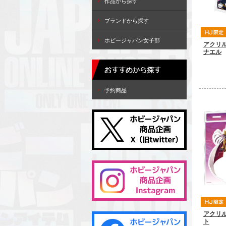
作品から探す
ブランドから探す
ホビージャパン女子部
アクリ
ナエル
予約商品
アクリ
ト