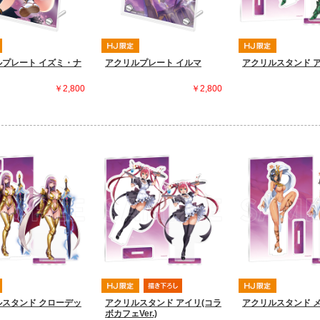
ルプレート イズミ・ナ
アクリルプレート イルマ
アクリルスタンド 
￥2,800
￥2,800
ルスタンド クローデッ
アクリルスタンド アイリ(コラ
アクリルスタンド 
ボカフェVer.)