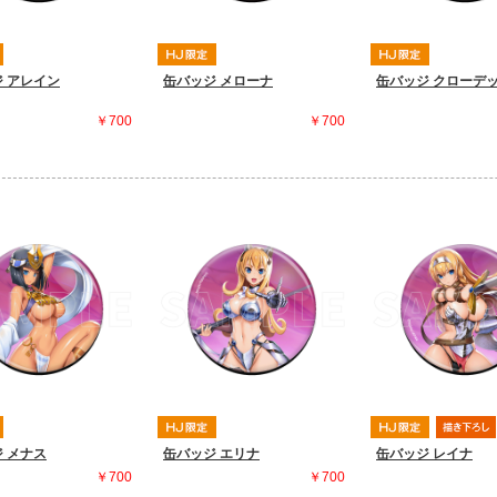
 アレイン
缶バッジ メローナ
缶バッジ クローデ
￥700
￥700
 メナス
缶バッジ エリナ
缶バッジ レイナ
￥700
￥700