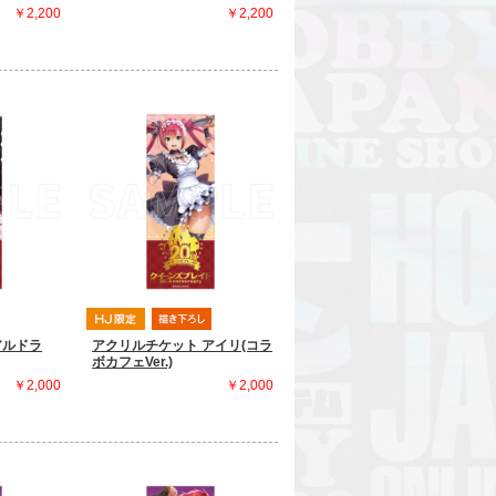
￥2,200
￥2,200
アルドラ
アクリルチケット アイリ(コラ
ボカフェVer.)
￥2,000
￥2,000