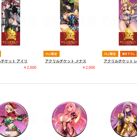
チケット アイリ
アクリルチケット メナス
アクリルチケット 
￥2,000
￥2,000