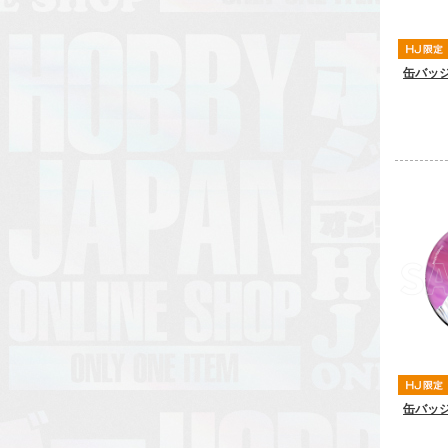
缶バッジ
缶バッジ