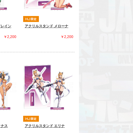
アレイン
アクリルスタンド メローナ
￥2,200
￥2,200
メナス
アクリルスタンド エリナ