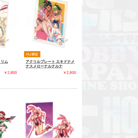
ミリム
アクリルプレート エキドナメ
ナスメローナルナルナ
￥2,800
￥2,800