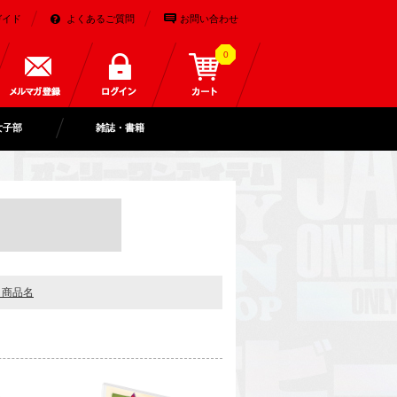
ガイド
よくあるご質問
お問い合わせ
0
女子部
雑誌・書籍
＋商品名