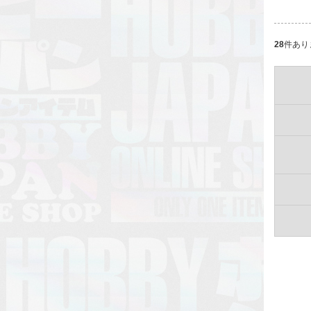
28
件あり