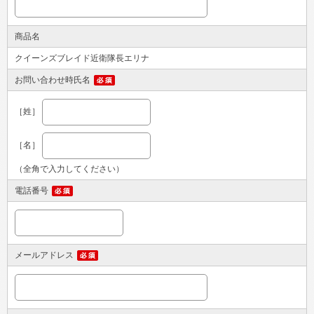
商品名
クイーンズブレイド近衛隊長エリナ
お問い合わせ時氏名
［姓］
［名］
（全角で入力してください）
電話番号
メールアドレス