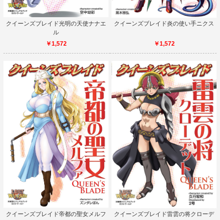
クイーンズブレイド光明の天使ナナエ
クイーンズブレイド炎の使い手ニクス
ル
￥1,572
￥1,572
クイーンズブレイド帝都の聖女メルフ
クイーンズブレイド雷雲の将クローデ