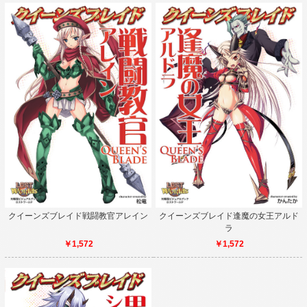
クイーンズブレイド戦闘教官アレイン
クイーンズブレイド逢魔の女王アルド
ラ
￥1,572
￥1,572