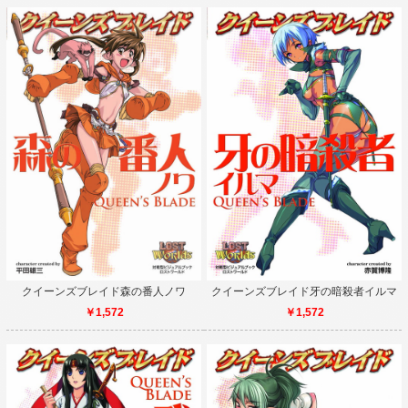
クイーンズブレイド森の番人ノワ
クイーンズブレイド牙の暗殺者イルマ
￥1,572
￥1,572