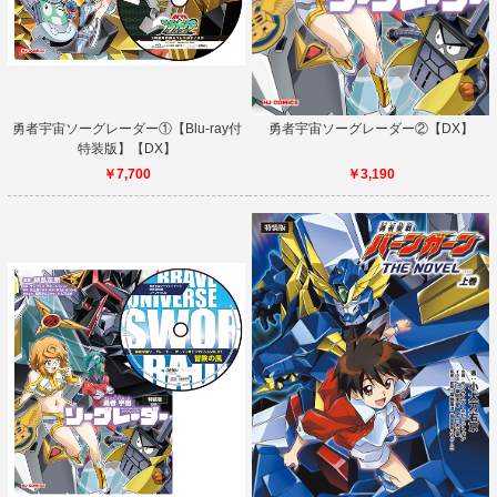
勇者宇宙ソーグレーダー①【Blu-ray付
勇者宇宙ソーグレーダー②【DX】
特装版】【DX】
￥7,700
￥3,190