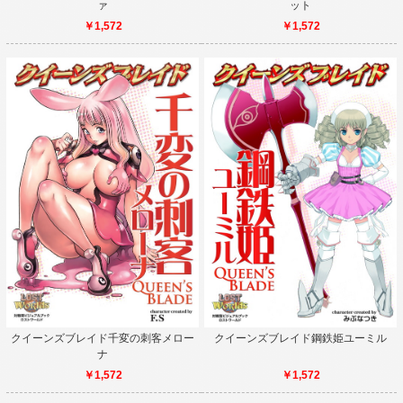
ァ
ット
￥1,572
￥1,572
クイーンズブレイド千変の刺客メロー
クイーンズブレイド鋼鉄姫ユーミル
ナ
￥1,572
￥1,572