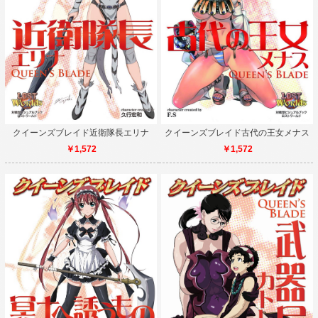
クイーンズブレイド近衛隊長エリナ
クイーンズブレイド古代の王女メナス
￥1,572
￥1,572