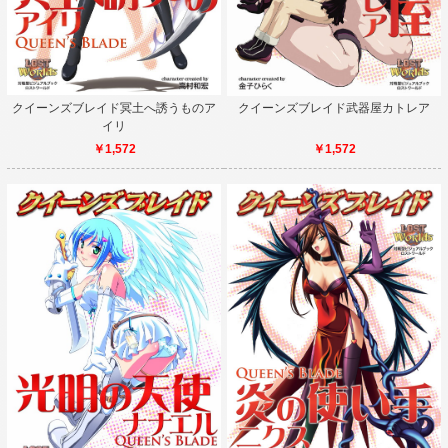
クイーンズブレイド冥土へ誘うものア
クイーンズブレイド武器屋カトレア
イリ
￥1,572
￥1,572