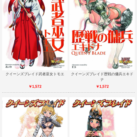
クイーンズブレイド武者巫女トモエ
クイーンズブレイド歴戦の傭兵エキド
ナ
￥1,572
￥1,572