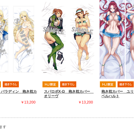
 パラディン 抱き枕カ
スパロボX-Ω 抱き枕カバー
抱き枕カバー ユリ
オリーヴ
ベルハルト
￥13,200
￥13,200
ます