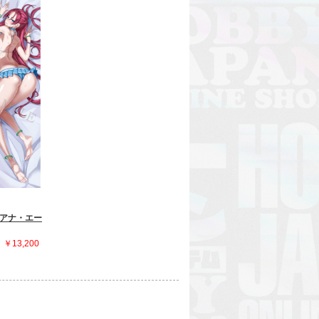
アナ・エー
￥13,200