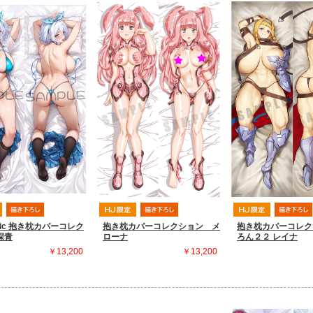
olic 抱き枕カバーコレク
抱き枕カバーコレクション メ
抱き枕カバーコレク
深青
ローナ
ろん２２ レイナ
￥13,200
￥13,200