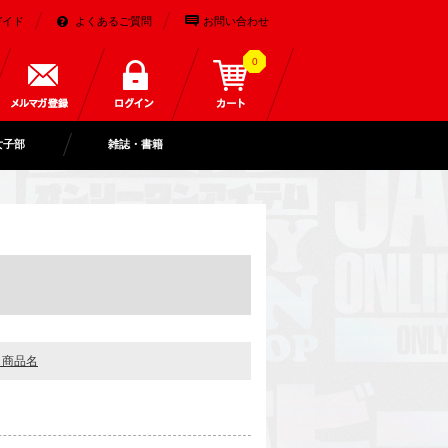
ガイド
よくあるご質問
お問い合わせ
0
女子部
雑誌・書籍
＋商品名