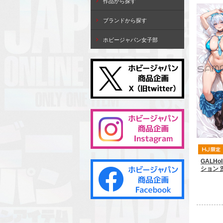
作品から探す
ブランドから探す
ホビージャパン女子部
GALH
ション 