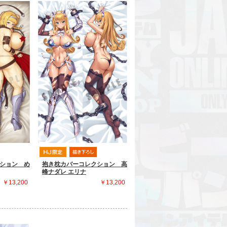
ション め
抱き枕カバーコレクション 高
峰ナダレ エリナ
￥13,200
￥13,200