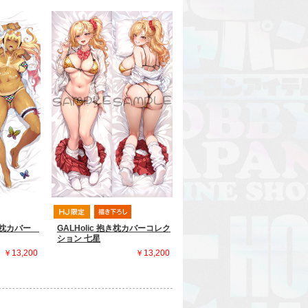
き枕カバー
GALHolic 抱き枕カバーコレク
ション 七星
￥13,200
￥13,200