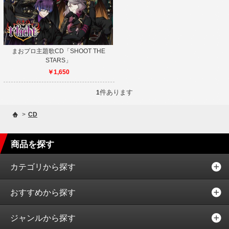
まおプロ主題歌CD「SHOOT THE
STARS」
￥1,650
件あります
1
>
CD
商品を探す
カテゴリから探す
おすすめから探す
ジャンルから探す