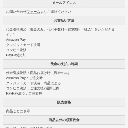
メールアドレス
お問い合わせ
フォーム
よりご連絡ください
お支払い方法
代金引換決済（現金のみ。代引手数料一律300円（税込）をいただきま
す。）
Amazon Pay
クレジットカード決済
コンビニ決済
PayPay決済
代金の支払い時期
代金引換決済：商品お届け時（現金のみ）
Amazon Pay：ご注文時
クレジットカード決済：商品による
コンビニ決済：ご注文後2週間以内
PayPay決済：ご注文時
販売価格
商品ごとに表示
商品以外の必要代金