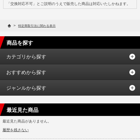
「交換対応不可」とご説明のうえで販売した商品は対応いたしかねます。
>
特定商取引法に関わる表示
商品を探す
カテゴリから探す
おすすめから探す
ジャンルから探す
最近見た商品
最近見た商品がありません。
履歴を残さない