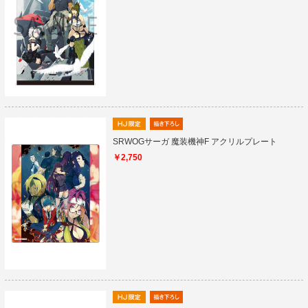
SRWOGサーガ 魔装機神F アクリルプレート
￥2,750