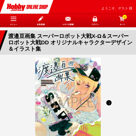
ようこそ、ゲスト 様
0
渡邉亘画集 スーパーロボット大戦X-Ω＆スーパー
ロボット大戦DD オリジナルキャラクターデザイン
＆イラスト集