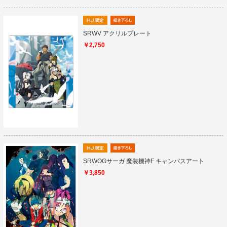
SRWV アクリルプレート
￥2,750
SRWOGサーガ 魔装機神F キャンバスアート
￥3,850