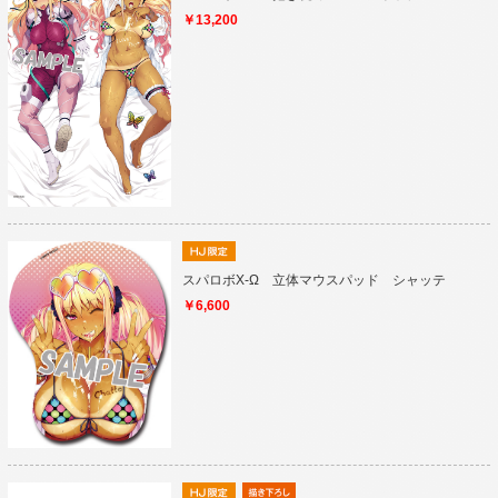
￥13,200
スパロボX-Ω 立体マウスパッド シャッテ
￥6,600