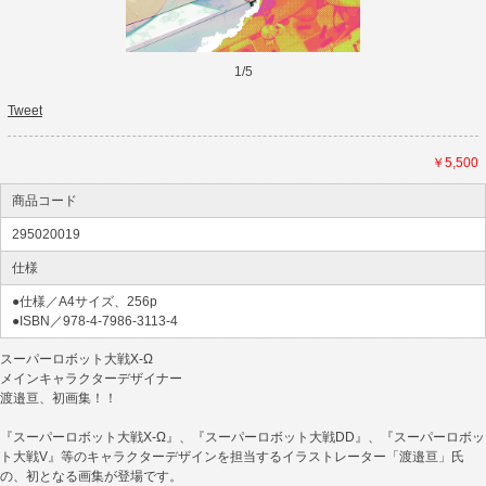
1
/
5
Tweet
￥5,500
商品コード
295020019
仕様
●仕様／A4サイズ、256p
●ISBN／978-4-7986-3113-4
スーパーロボット大戦X-Ω
メインキャラクターデザイナー
渡邉亘、初画集！！
『スーパーロボット大戦X-Ω』、『スーパーロボット大戦DD』、『スーパーロボッ
ト大戦V』等のキャラクターデザインを担当するイラストレーター「渡邉亘」氏
の、初となる画集が登場です。