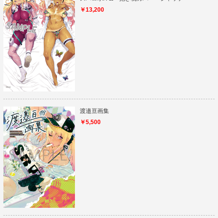
￥13,200
渡邉亘画集
￥5,500