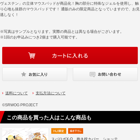
ヴェステン」の立体マウスパッドが商品化！胸の部分に特殊なジェルを使用し、触
り心地も抜群のマウスパッドです！ 通販のみの限定商品となっていますので、お見
逃しなく！
※写真はサンプルとなります。実際の商品とは異なる場合がございます。
※1回のお申込みにつき2個まで購入可能です。
送料について
支払方法について
©SRWOG PROJECT
この商品を買った人はこんな商品も
スパロボX-Ω 抱き枕カバー シャッテ