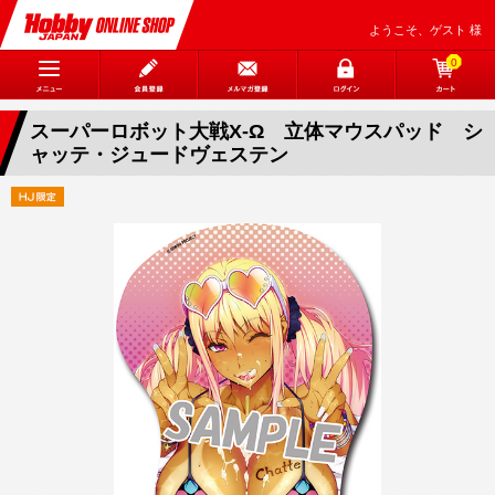
ようこそ、ゲスト 様
0
スーパーロボット大戦X-Ω 立体マウスパッド シ
ャッテ・ジュードヴェステン