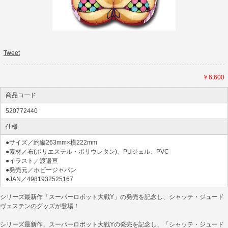
Tweet
￥6,600
商品コード
520772440
仕様
●サイズ／約縦263mm×横222mm
●素材／布(ポリエステル・ポリウレタン)、PUジェル、PVC
●イラスト／渡邉亘
●発売元／ホビージャパン
●JAN／4981932525167
シリーズ最新作「スーパーロボット大戦Y」の発売を記念し、シャッテ・ジュード
ヴェステンのグッズが登場！
シリーズ最新作、スーパーロボット大戦Yの発売を記念し、「シャッテ・ジュード