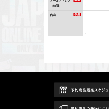
メールアドレス
（確認）
内容