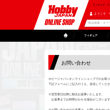
フィギュア、キャラ
ようこそ 
フィギュア
お問い合わせ
ホビージャパンオンラインショップでのお取
下記フォームにご記入のうえ、送信してくだ
※翌営業日以降に順次お返事いたします。
お返事までお時間がかかる場合がございます
※お問い合わせのお返事は、お問い合わせい