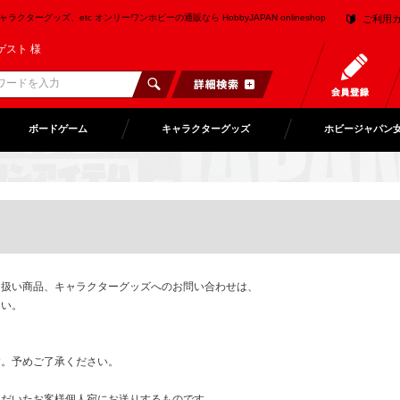
クターグッズ、etc オンリーワンホビーの通販なら HobbyJAPAN onlineshop
ご利用
ゲスト 様
ボードゲーム
キャラクターグッズ
ホビージャパン
り扱い商品、キャラクターグッズへのお問い合わせは、
さい。
。予めご了承ください。
ただいたお客様個人宛にお送りするものです。