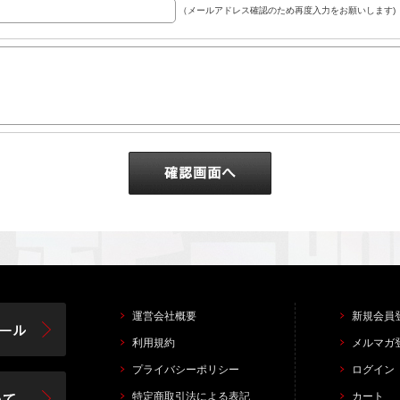
（メールアドレス確認のため再度入力をお願いします)
運営会社概要
新規会員
利用規約
メルマガ
プライバシーポリシー
ログイン
特定商取引法による表記
カート