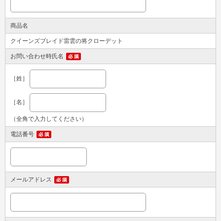
商品名
クイーンズブレイド雷雲の将クローデット
お問い合わせ時氏名
［姓］
［名］
（全角で入力してください）
電話番号
メールアドレス