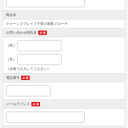
商品名
クイーンズブレイド千変の刺客メローナ
お問い合わせ時氏名
［姓］
［名］
（全角で入力してください）
電話番号
メールアドレス