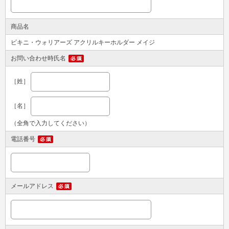
商品名
ビキニ・ウォリアーズ アクリルキーホルダー メイジ
お問い合わせ時氏名
［姓］
［名］
（全角で入力してください）
電話番号
メールアドレス