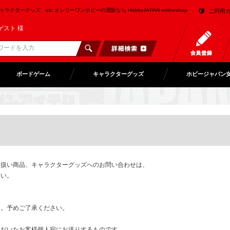
クターグッズ、etc オンリーワンホビーの通販なら HobbyJAPAN onlineshop
ご利用
ゲスト 様
ボードゲーム
キャラクターグッズ
ホビージャパン
り扱い商品、キャラクターグッズへのお問い合わせは、
さい。
。予めご了承ください。
ただいたお客様個人宛にお送りするものです。