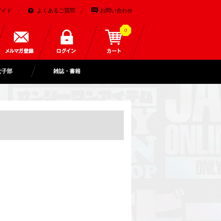
ガイド
よくあるご質問
お問い合わせ
0
女子部
雑誌・書籍