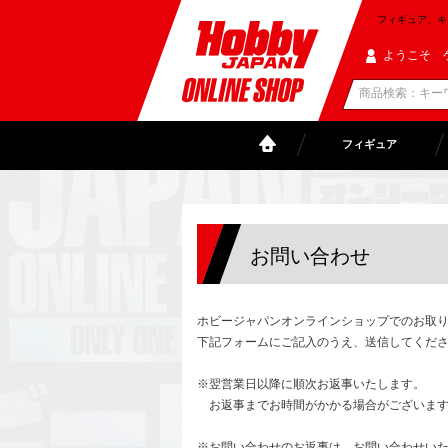
フィギュア、キャラ
ようこそ 
フィギュア
お問い合わせ
ホビージャパンオンラインショップでのお取
下記フォームにご記入のうえ、送信してくだ
※翌営業日以降に順次お返事いたします。
お返事までお時間がかかる場合がございます
※お問い合わせのお返事は、お問い合わせい