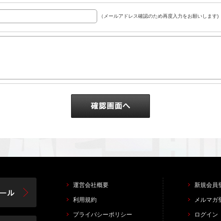
（メールアドレス確認のため再度入力をお願いします)
運営会社概要
新規会員
利用規約
メルマガ
プライバシーポリシー
ログイン