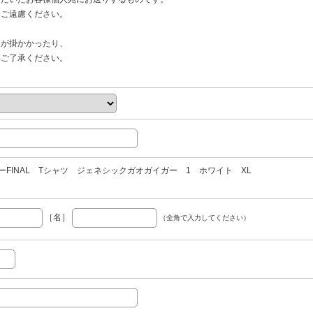
ご遠慮ください。
間が掛かかったり、
ご了承ください。
FINAL Tシャツ ジェネシックガオガイガー 1 ホワイト XL
［名］
（全角で入力してください）