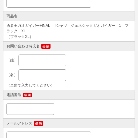
商品名
勇者王ガオガイガーFINAL Tシャツ ジェネシックガオガイガー 1 ブ
ラック XL
（ブラックXL）
お問い合わせ時氏名
［姓］
［名］
（全角で入力してください）
電話番号
メールアドレス