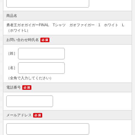
商品名
勇者王ガオガイガーFINAL Tシャツ ガオファイガー 1 ホワイト L
（ホワイトL）
お問い合わせ時氏名
［姓］
［名］
（全角で入力してください）
電話番号
メールアドレス