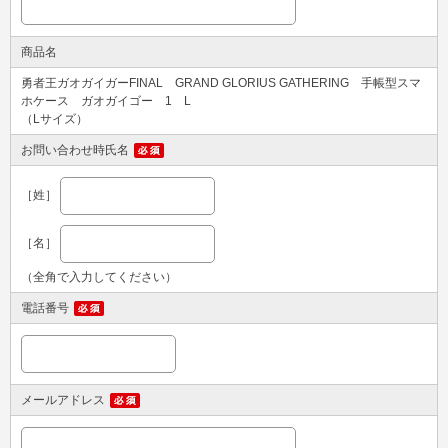
商品名
勇者王ガオガイガーFINAL GRAND GLORIUS GATHERING 手帳型スマ
ホケース ガオガイゴー 1 L
（Lサイズ）
お問い合わせ時氏名
［姓］
［名］
（全角で入力してください）
電話番号
メールアドレス