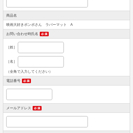
商品名
映画大好きポンポさん ラバーマット A
お問い合わせ時氏名
［姓］
［名］
（全角で入力してください）
電話番号
メールアドレス