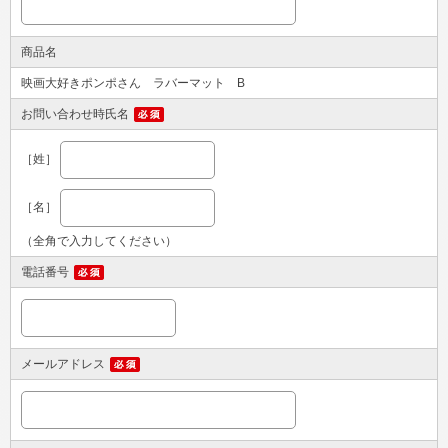
商品名
映画大好きポンポさん ラバーマット B
お問い合わせ時氏名
［姓］
［名］
（全角で入力してください）
電話番号
メールアドレス