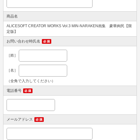
商品名
ALICESOFT CREATOR WORKS Vol.3 MIN-NARAKEN画集 豪華絢民【限
定版】
お問い合わせ時氏名
［姓］
［名］
（全角で入力してください）
電話番号
メールアドレス