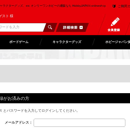
クターグッズ、etc オンリーワンホビーの通販なら HobbyJAPAN onlineshop
ご利用
ゲスト 様
ボードゲーム
キャラクターグッズ
ホビージャパン
録がお済みの方
ス とパスワードを入力してログインしてください。
メールアドレス：