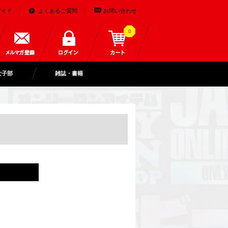
ガイド
よくあるご質問
お問い合わせ
0
女子部
雑誌・書籍