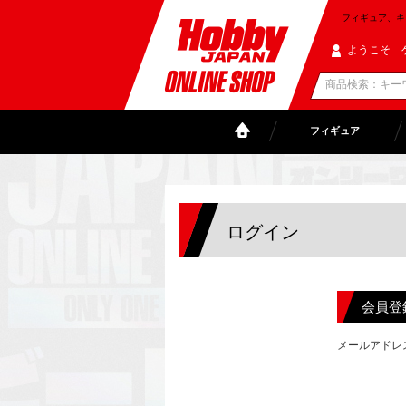
フィギュア、キャラ
ようこそ 
フィギュア
ログイン
会員登
メールアドレ