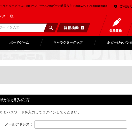
クターグッズ、etc オンリーワンホビーの通販なら HobbyJAPAN onlineshop
ご利用
ゲスト 様
ボードゲーム
キャラクターグッズ
ホビージャパン
録がお済みの方
ス とパスワードを入力してログインしてください。
メールアドレス：