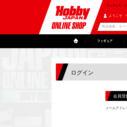
フィギュア、キャラ
ようこそ 
フィギュア
ログイン
会員登
メールアドレ