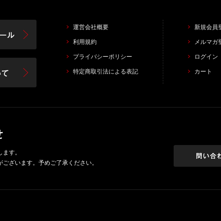
運営会社概要
新規会員
利用規約
メルマガ
プライバシーポリシー
ログイン
特定商取引法による表記
カート
します。
がございます。予めご了承ください。