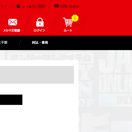
ガイド
よくあるご質問
お問い合わせ
0
女子部
雑誌・書籍