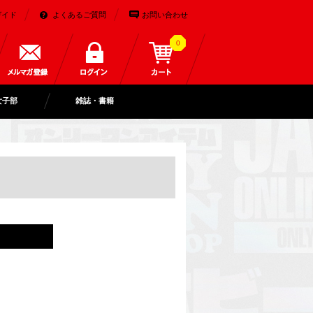
ガイド
よくあるご質問
お問い合わせ
0
女子部
雑誌・書籍