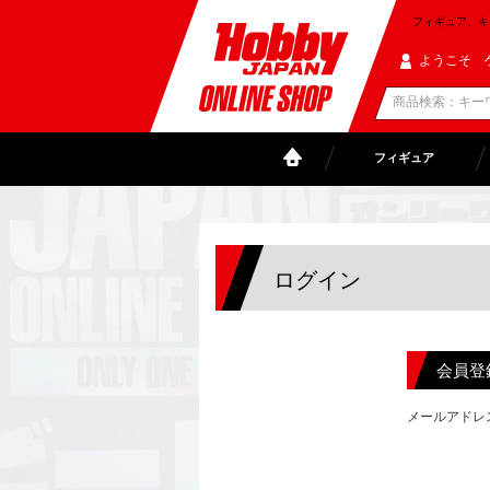
フィギュア、キャラ
ようこそ 
フィギュア
ログイン
会員登
メールアドレ