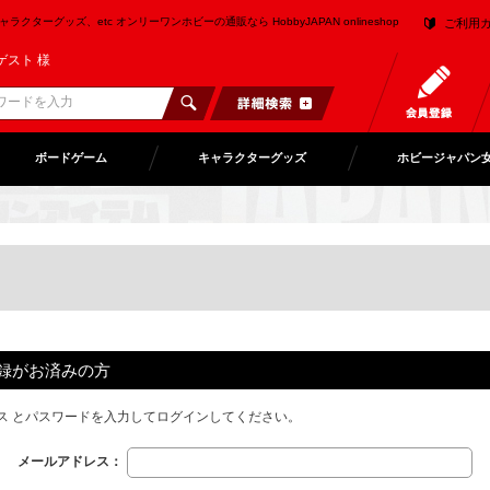
クターグッズ、etc オンリーワンホビーの通販なら HobbyJAPAN onlineshop
ご利用
ゲスト 様
ボードゲーム
キャラクターグッズ
ホビージャパン
録がお済みの方
ス とパスワードを入力してログインしてください。
メールアドレス：