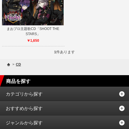
まおプロ主題歌CD「SHOOT THE
STARS」
￥1,650
件あります
1
>
CD
商品を探す
カテゴリから探す
おすすめから探す
ジャンルから探す