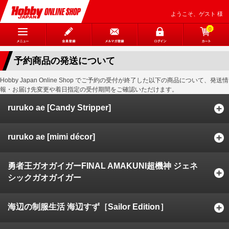
ようこそ、ゲスト 様
0
予約商品の発送について
Hobby Japan Online Shop でご予約の受付が終了した以下の商品について、発送情
報・お届け先変更や着日指定の受付期間をご確認いただけます。
ruruko ae [Candy Stripper]
ruruko ae [mimi décor]
勇者王ガオガイガーFINAL AMAKUNI超機神 ジェネ
シックガオガイガー
海辺の制服生活 海辺すず［Sailor Edition］