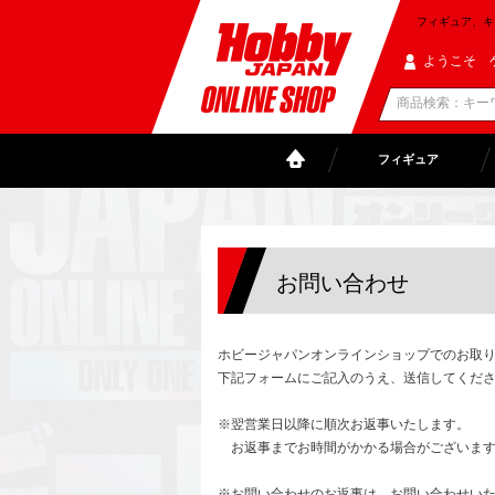
フィギュア、キャラ
ようこそ 
フィギュア
お問い合わせ
ホビージャパンオンラインショップでのお取
下記フォームにご記入のうえ、送信してくだ
※翌営業日以降に順次お返事いたします。
お返事までお時間がかかる場合がございます
※お問い合わせのお返事は、お問い合わせい