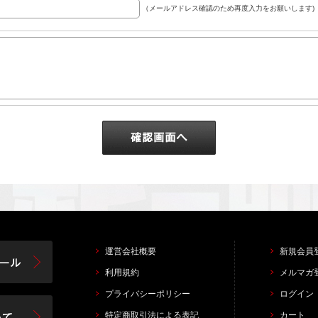
（メールアドレス確認のため再度入力をお願いします)
運営会社概要
新規会員
利用規約
メルマガ
プライバシーポリシー
ログイン
特定商取引法による表記
カート