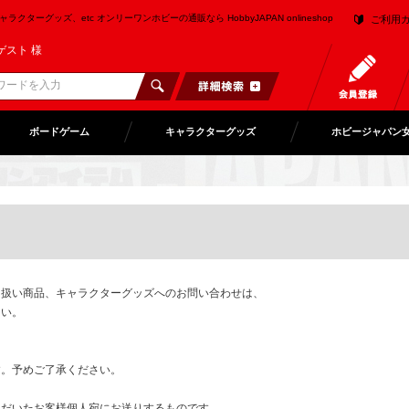
クターグッズ、etc オンリーワンホビーの通販なら HobbyJAPAN onlineshop
ご利用
ゲスト 様
ボードゲーム
キャラクターグッズ
ホビージャパン
り扱い商品、キャラクターグッズへのお問い合わせは、
さい。
。予めご了承ください。
ただいたお客様個人宛にお送りするものです。