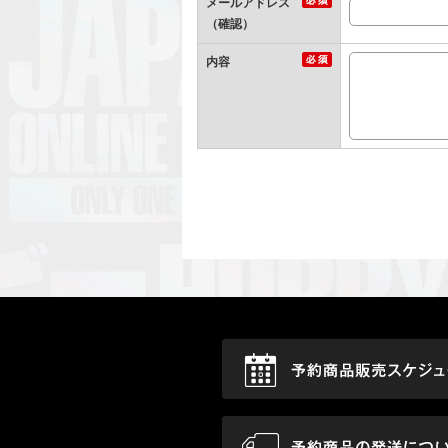
メールアドレス
（確認）
内容