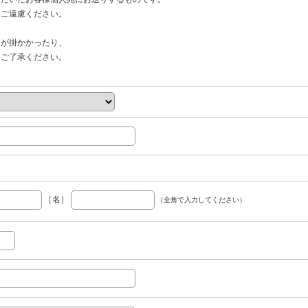
ご遠慮ください。
間が掛かかったり、
ご了承ください。
［名］
（全角で入力してください）