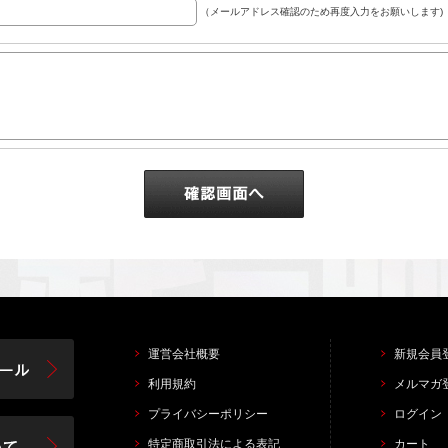
（メールアドレス確認のため再度入力をお願いします)
運営会社概要
新規会員
利用規約
メルマガ
プライバシーポリシー
ログイン
特定商取引法による表記
カート