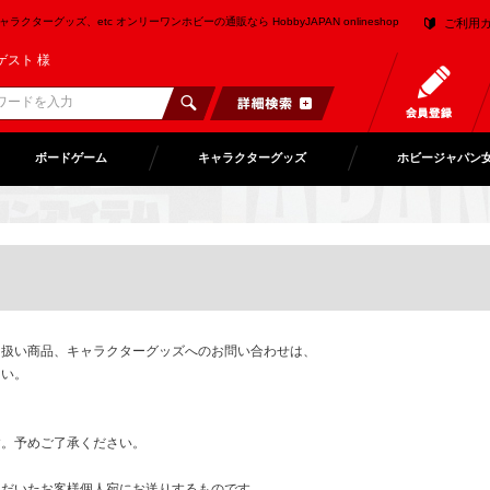
クターグッズ、etc オンリーワンホビーの通販なら HobbyJAPAN onlineshop
ご利用
ゲスト 様
ボードゲーム
キャラクターグッズ
ホビージャパン
り扱い商品、キャラクターグッズへのお問い合わせは、
さい。
。予めご了承ください。
ただいたお客様個人宛にお送りするものです。