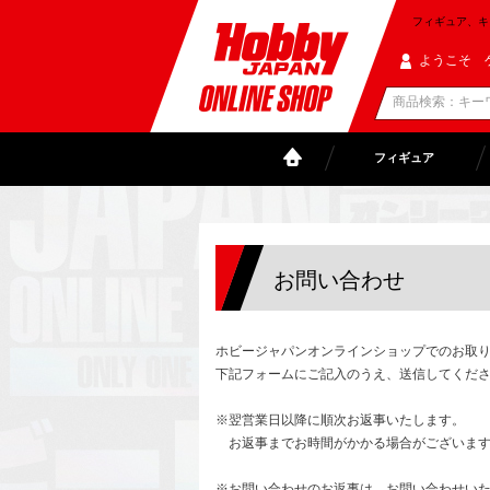
フィギュア、キャラ
ようこそ 
フィギュア
お問い合わせ
ホビージャパンオンラインショップでのお取
下記フォームにご記入のうえ、送信してくだ
※翌営業日以降に順次お返事いたします。
お返事までお時間がかかる場合がございます
※お問い合わせのお返事は、お問い合わせい