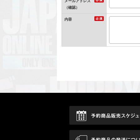
メールアドレス
（確認）
内容