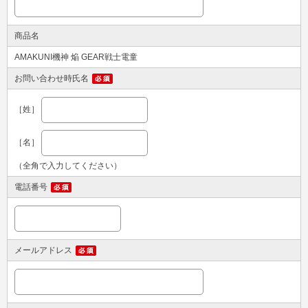
商品名
AMAKUNI機神 焔 GEAR戦士電童
お問い合わせ時氏名
［姓］
［名］
（全角で入力してください）
電話番号
メールアドレス