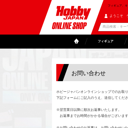
フィギュア、キャラ
ようこそ 
フィギュア
お問い合わせ
ホビージャパンオンラインショップでのお取
下記フォームにご記入のうえ、送信してくだ
※翌営業日以降に順次お返事いたします。
お返事までお時間がかかる場合がございます
※お問い合わせのお返事は、お問い合わせい