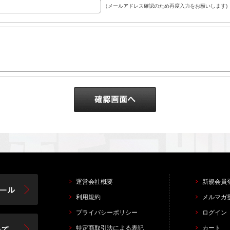
（メールアドレス確認のため再度入力をお願いします)
運営会社概要
新規会員
利用規約
メルマガ
プライバシーポリシー
ログイン
特定商取引法による表記
カート