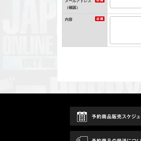
メールアドレス
（確認）
内容