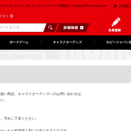
クターグッズ、etc オンリーワンホビーの通販なら HobbyJAPAN onlineshop
ご利用
ゲスト 様
ボードゲーム
キャラクターグッズ
ホビージャパン
り扱い商品、キャラクターグッズへのお問い合わせは、
さい。
。予めご了承ください。
ただいたお客様個人宛にお送りするものです。