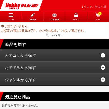
ようこそ、ゲスト 様
0
申し訳ございません。
ご指定の商品は販売終了か、ただ今お取扱いできない商品です。
ホームへ戻る
商品を探す
カテゴリから探す
おすすめから探す
ジャンルから探す
最近見た商品
最近見た商品がありません。