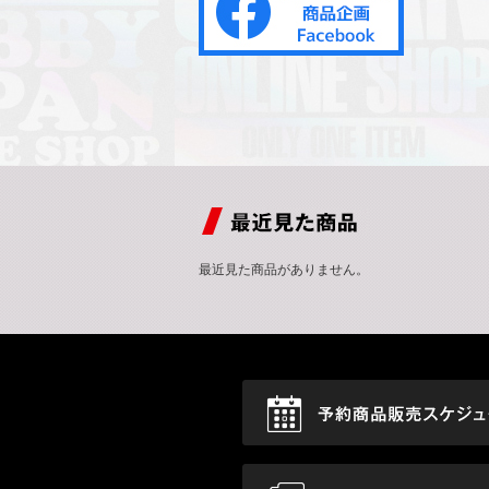
最近見た商品がありません。