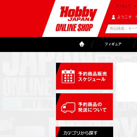
フィギュア、キャラ
ようこそ 
フィギュア