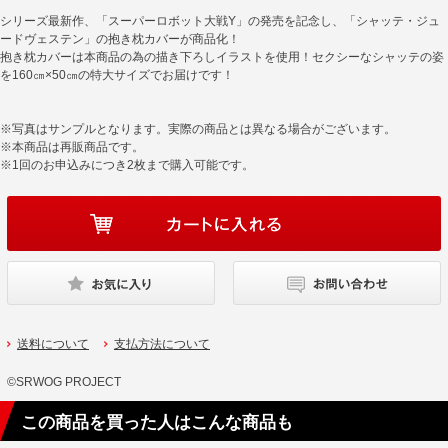
シリーズ最新作、「スーパーロボット大戦Y」の発売を記念し、「シャッテ・ジュ
ードヴェステン」の抱き枕カバーが商品化！
抱き枕カバーは本商品の為の描き下ろしイラストを使用！セクシーなシャッテの姿
を160㎝×50㎝の特大サイズでお届けです！
※写真はサンプルとなります。実際の商品とは異なる場合がございます。
※本商品は再販商品です。
※1回のお申込みにつき2枚まで購入可能です。
送料について
支払方法について
©SRWOG PROJECT
この商品を買った人はこんな商品も