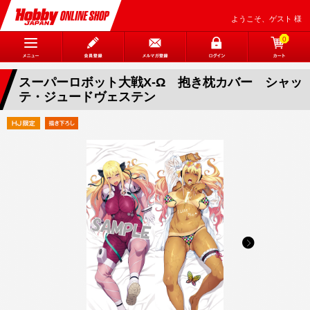
ようこそ、ゲスト 様
0
スーパーロボット大戦X-Ω 抱き枕カバー シャッ
テ・ジュードヴェステン