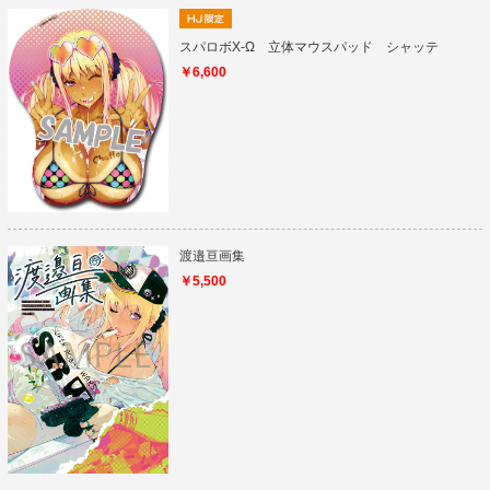
スパロボX-Ω 立体マウスパッド シャッテ
￥6,600
渡邉亘画集
￥5,500