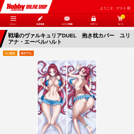
ようこそ、ゲスト 様
0
戦場のヴァルキュリアDUEL 抱き枕カバー ユリ
アナ・エーベルハルト