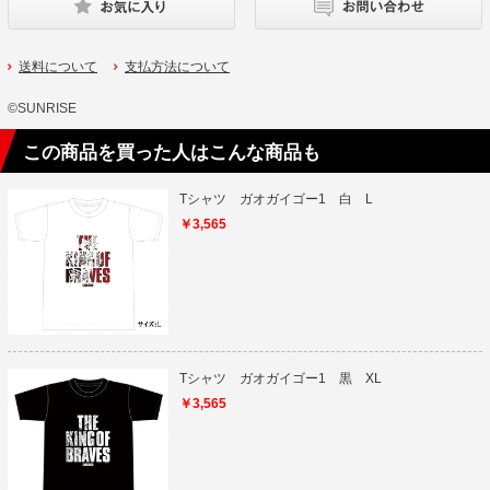
送料について
支払方法について
©SUNRISE
この商品を買った人はこんな商品も
Tシャツ ガオガイゴー1 白 L
￥3,565
Tシャツ ガオガイゴー1 黒 XL
￥3,565