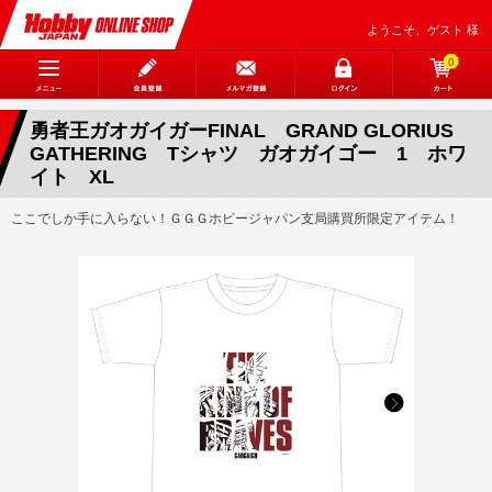
ようこそ、ゲスト 様
0
勇者王ガオガイガーFINAL GRAND GLORIUS
GATHERING Tシャツ ガオガイゴー 1 ホワ
イト XL
ここでしか手に入らない！ＧＧＧホビージャパン支局購買所限定アイテム！