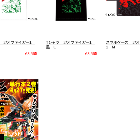
ツ ガオファイガー1
Tシャツ ガオファイガー1
スマホケース ガオ
黒 L
1 M
￥3,565
￥3,565