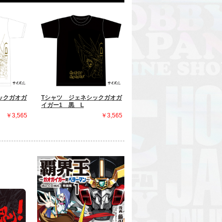
ックガオガ
Tシャツ ジェネシックガオガ
イガー1 黒 L
￥3,565
￥3,565