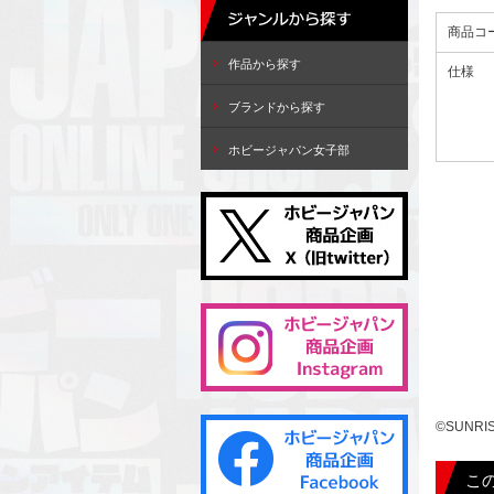
商品コ
作品から探す
仕様
ブランドから探す
ホビージャパン女子部
©SUNRI
こ