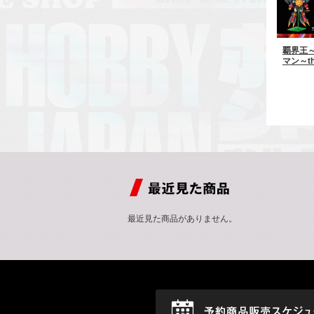
覇界王
マン～th
最近見た商品がありません。