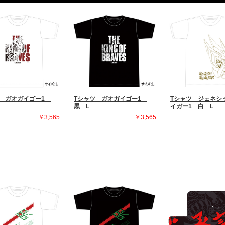
ツ ガオガイゴー1
Tシャツ ガオガイゴー1
Tシャツ ジェネシ
黒 L
イガー1 白 L
￥3,565
￥3,565