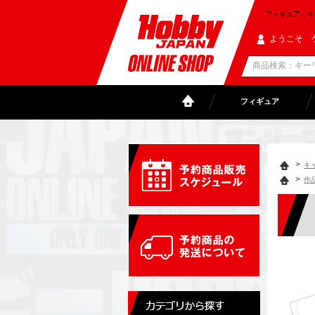
フィギュア、キャラ
ようこそ 
フィギュア
>
キ
>
作