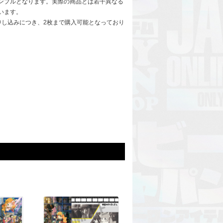
ンプルとなります。実際の商品とは若干異なる
います。
申し込みにつき、2枚まで購入可能となっており