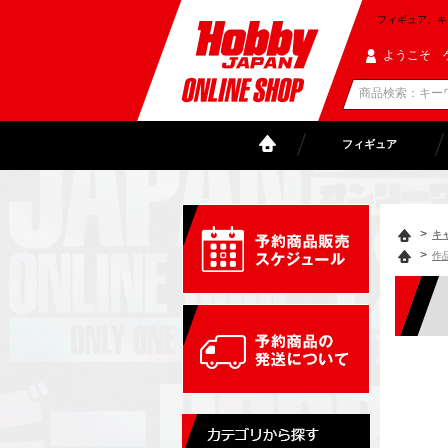
フィギュア、キャラ
ようこそ 
フィギュア
>
キ
>
作