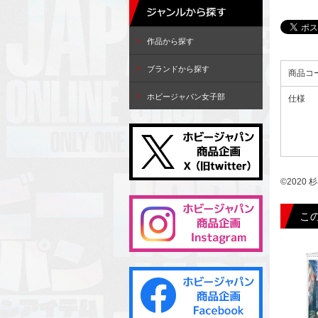
作品から探す
ブランドから探す
商品コ
ホビージャパン女子部
仕様
©2020
こ