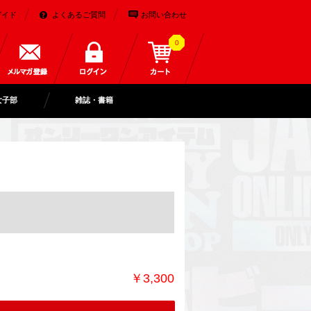
ガイド
よくあるご質問
お問い合わせ
0
女子部
雑誌・書籍
￥3,300