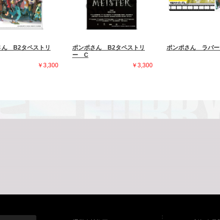
さん B2タペストリ
ポンポさん B2タペストリ
ポンポさん ラバー
ー C
￥3,300
￥3,300