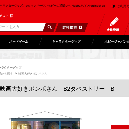
クターグッズ、etc オンリーワンホビーの通販なら HobbyJAPAN onlineshop
ご利用
ゲスト 様
ボードゲーム
キャラクターグッズ
ホビージャパン
ャラクターグッズ
>
品から探す
映画大好きポンポさん
映画大好きポンポさん B2タペストリー B