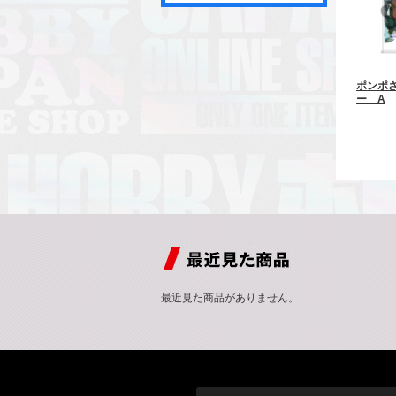
ポンポ
ー A
最近見た商品がありません。