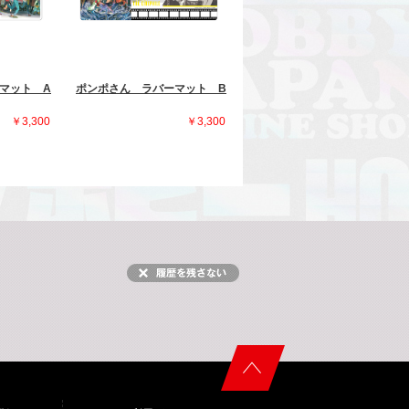
マット A
ポンポさん ラバーマット B
￥3,300
￥3,300