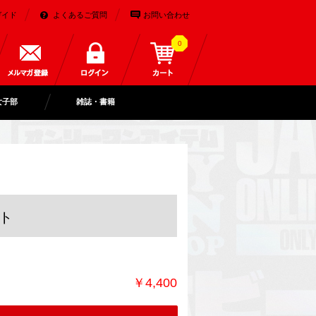
ガイド
よくあるご質問
お問い合わせ
0
女子部
雑誌・書籍
ト
￥4,400