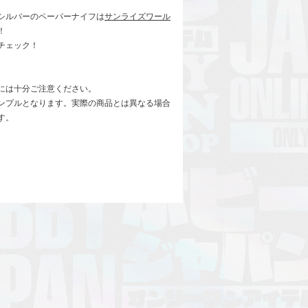
シルバーのペーパーナイフは
サンライズワール
！
チェック！
には十分ご注意ください。
ンプルとなります。実際の商品とは異なる場合
す。