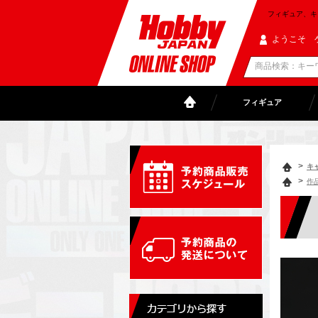
フィギュア、キャラ
ようこそ 
フィギュア
>
キ
>
作