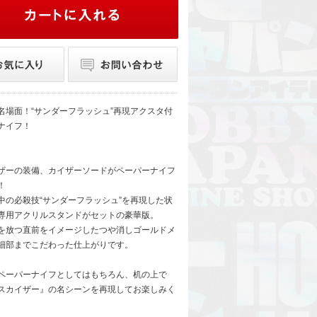
名場面！“サンダーフラッシュ”再現アクスタ付
ナイフ！
ザーの装備、カイザーソードがペーパーナイフ
！
中の必殺技“サンダーフラッシュ”を再現した状
専用アクリルスタンドがセットの豪華版。
を放つ直前をイメージしたつや消しゴールドメ
細部までこだわった仕上がりです。
ペーパーナイフとしてはもちろん、机の上で
スカイザー』の名シーンを再現してお楽しみく