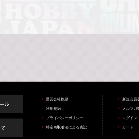
運営会社概要
新規会員
利用規約
メルマガ
プライバシーポリシー
ログイン
特定商取引法による表記
カート