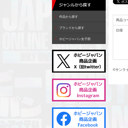
作品から探す
商品コ
ブランドから探す
仕様
ホビージャパン女子部
©サンラ