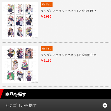
ランダムアクリルマグネットA 全9種 BOX
￥6,930
ランダムアクリルマグネットB 全8種 BOX
￥6,160
商品を探す
カテゴリから探す