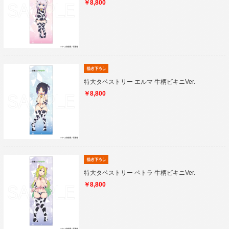
￥8,800
特大タペストリー エルマ 牛柄ビキニVer.
￥8,800
特大タペストリー ペトラ 牛柄ビキニVer.
￥8,800