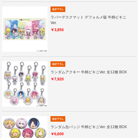
ラバーデスクマット デフォルメ版 牛柄ビキニ
Ver.
￥3,850
ランダムアクキー 牛柄ビキニVer. 全12種 BOX
￥7,920
ランダム缶バッジ 牛柄ビキニVer. 全12種 BOX
￥6,600