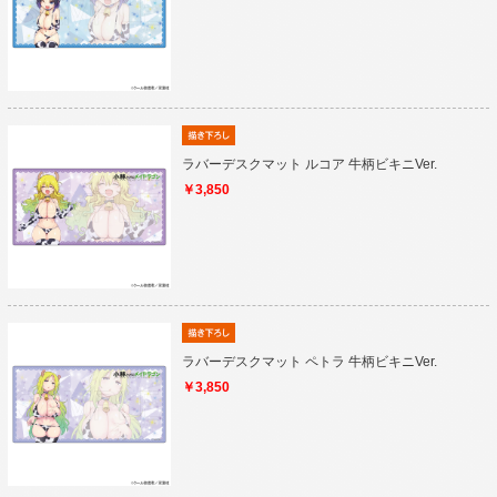
ラバーデスクマット ルコア 牛柄ビキニVer.
￥3,850
ラバーデスクマット ペトラ 牛柄ビキニVer.
￥3,850