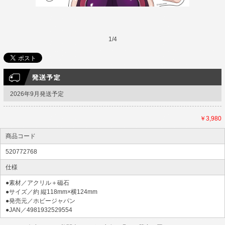
1
/
4
2026年9月発送予定
￥3,980
商品コード
520772768
仕様
●素材／アクリル＋磁石
●サイズ／約 縦118mm×横124mm
●発売元／ホビージャパン
●JAN／4981932529554