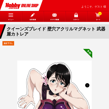
ようこそ、ゲスト 様
0
クイーンズブレイド 壁穴アクリルマグネット 武器
屋カトレア