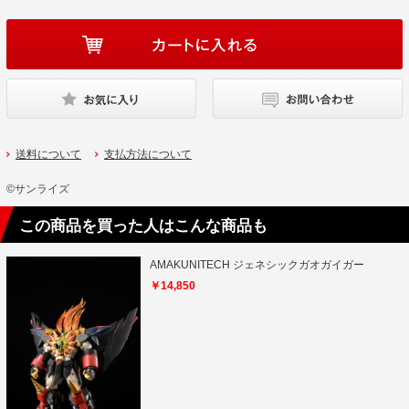
送料について
支払方法について
©サンライズ
この商品を買った人はこんな商品も
AMAKUNITECH ジェネシックガオガイガー
￥14,850