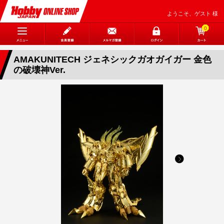
ようこそ、ゲスト 様
0
AMAKUNITECH ジェネシックガオガイガー 金色
の破壊神Ver.