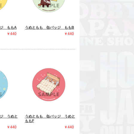
ジ ももA
うめともも 缶バッジ ももB
￥440
￥440
ジ うめと
うめともも 缶バッジ うめと
ももF
￥440
￥440