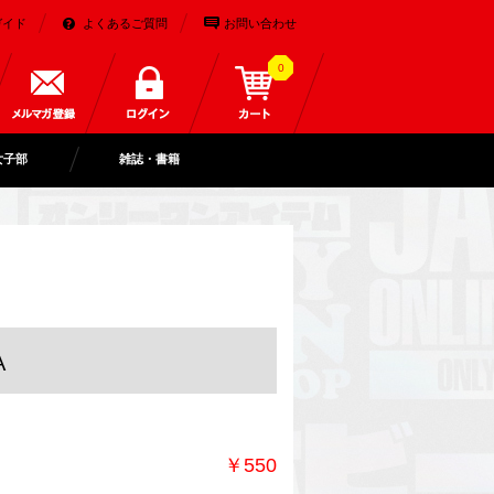
ガイド
よくあるご質問
お問い合わせ
0
女子部
雑誌・書籍
A
￥550