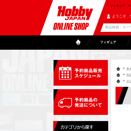
フィギュア、キャラ
ようこそ 
フィギュア
>
キ
>
作
>
ホ