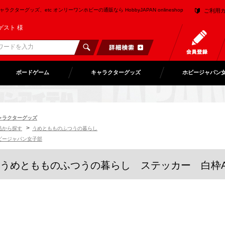
クターグッズ、etc オンリーワンホビーの通販なら HobbyJAPAN onlineshop
ご利用
ゲスト 様
ボードゲーム
キャラクターグッズ
ホビージャパン
ャラクターグッズ
>
品から探す
うめともものふつうの暮らし
ビージャパン女子部
うめともものふつうの暮らし ステッカー 白枠