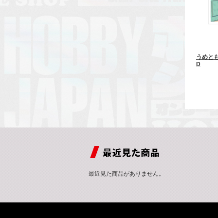
うめと
D
最近見た商品がありません。