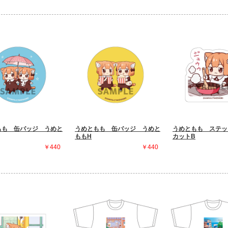
もも 缶バッジ うめと
うめともも 缶バッジ うめと
うめともも ステッ
ももH
カットB
￥440
￥440