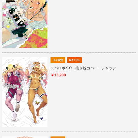
スパロボX-Ω 抱き枕カバー シャッテ
￥13,200